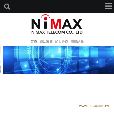
首頁
網站導覽
加入最愛
瀏覽紀錄
www.nimax.com.tw
www.nimax.com.tw