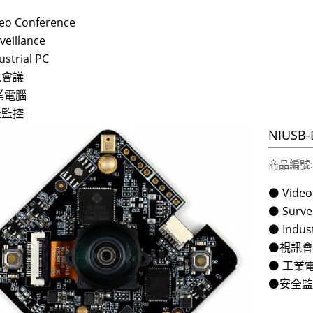
eo Conference
veillance
ustrial PC
訊會議
業電腦
全監控
NIUSB-
商品編號:2
⚫ Video
⚫ Surve
⚫ Indust
⚫視訊會
⚫ 工業
⚫安全監