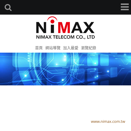
首頁
網站導覽
加入最愛
瀏覽紀錄
www.nimax.com.tw
www.nimax.com.tw