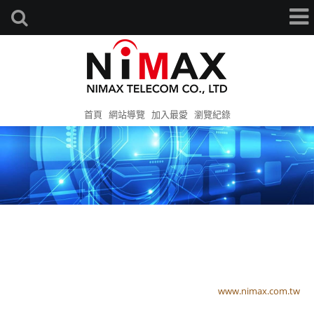
首頁
網站導覽
加入最愛
瀏覽紀錄
www.nimax.com.tw
www.nimax.com.tw